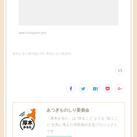
www.instagram.com
厚木かるた掲示板
(
102
)
厚木かるた観光
(
5
)
あつぎものしり委員会
「厚木かるた」は “作ること”よりも “続くこ
と”を先に考えた市民発の文化プロジェクト
です