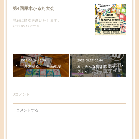
第4回厚木かるた大会
詳細は順次更新いたします。
2025.05.17 07:18
2022.09.24 15:36
2022.08.27 05:44
「厚木かるた」商品概要
み：みんな集まれ ジャ
ズナイト
0
コメント