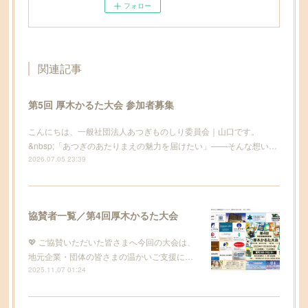
フォロー
関連記事
第5回 厚木かるた大会 参加者募集
こんにちは、一般社団法人あつぎものしり委員会｜山口です。
&nbsp;「あつぎのあたりまえの魅力を届けたい」——そんな想い…
2026.07.05 23:39
協賛者一覧／第4回厚木かるた大会
💖 ご協賛いただいた皆さまへ今回の大会は、
地元企業・団体の皆さまの温かいご支援に…
2025.11.07 01:24