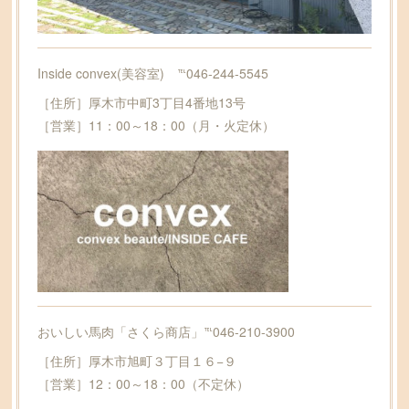
Inside convex(美容室) ℡046-244-5545
［住所］厚木市中町3丁目4番地13号
［営業］11：00～18：00（月・火定休）
おいしい馬肉「さくら商店」℡046-210-3900
［住所］厚木市旭町３丁目１６−９
［営業］12：00～18：00（不定休）