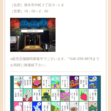
［住所］厚木市中町３丁目９−１８
［営業］19：00～2：00
※販売店舗随時募集中でございます。℡046-259-8879まで
お気軽に御連絡下さい。