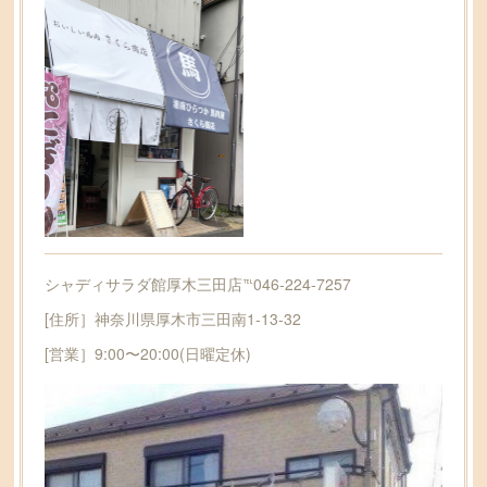
シャディサラダ館厚木三田店℡046-224-7257
[住所］神奈川県厚木市三田南1-13-32
[営業］9:00〜20:00(日曜定休)