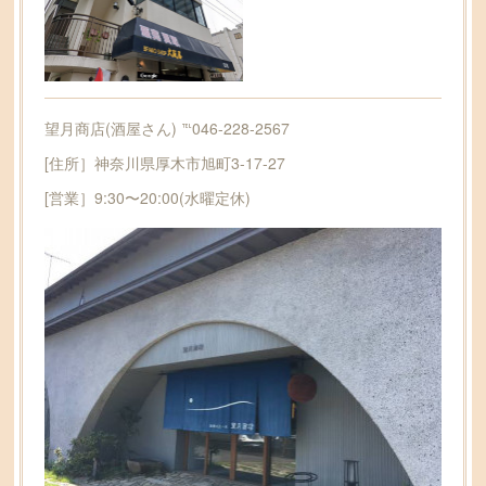
望月商店(酒屋さん) ℡046-228-2567
[住所］神奈川県厚木市旭町3-17-27
[営業］9:30〜20:00(水曜定休)