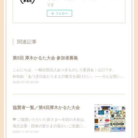
です
フォロー
関連記事
第5回 厚木かるた大会 参加者募集
こんにちは、一般社団法人あつぎものしり委員会｜山口です。
&nbsp;「あつぎのあたりまえの魅力を届けたい」——そんな想い…
2026.07.05 23:39
協賛者一覧／第4回厚木かるた大会
💖 ご協賛いただいた皆さまへ今回の大会は、
地元企業・団体の皆さまの温かいご支援に…
2025.11.07 01:24