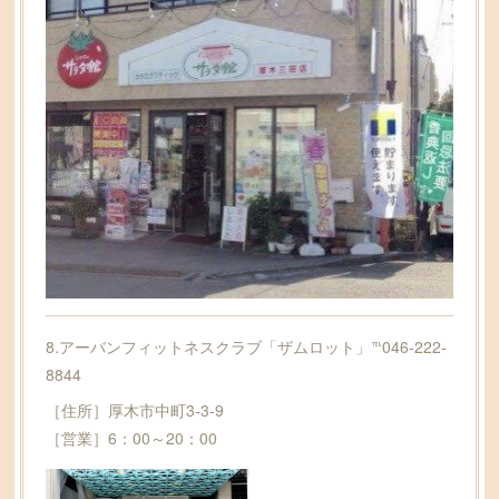
8.アーバンフィットネスクラブ「ザムロット」℡046-222-
8844
［住所］厚木市中町3-3-9
［営業］6：00～20：00