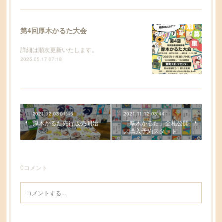
第4回厚木かるた大会
詳細は順次更新いたします。
2025.05.17 07:18
2021.12.03 01:45
2021.11.12 03:44
厚木かるた先行販売開始
「厚木かるた」全札公開
／購入予約スタート
0
コメント