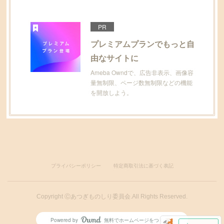
PR
プレミアムプランでもっと自
由なサイトに
Ameba Owndで、広告非表示、画像容
量無制限、ページ数無制限などの機能
を開放しよう。
プライバシーポリシー
特定商取引法に基づく表記
Copyright Ⓒあつぎものしり委員会.All Rights Reserved.
Powered by
無料でホームページをつくろう
AmebaOwnd